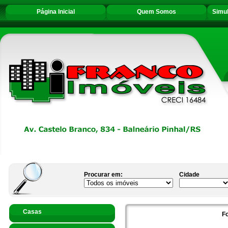
Página Inicial
Quem Somos
Simu
Procurar em:
Cidade
Casas
F