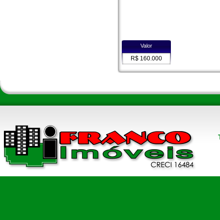
Valor
R$ 160.000