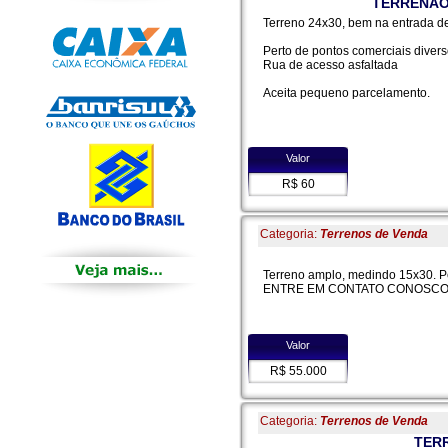
TERRENÃO
Terreno 24x30, bem na entrada de
Perto de pontos comerciais divers
Rua de acesso asfaltada
Aceita pequeno parcelamento.
Valor
R$ 60
Categoria:
Terrenos de Venda
Terreno amplo, medindo 15x30. Per
ENTRE EM CONTATO CONOSC
Valor
R$ 55.000
Categoria:
Terrenos de Venda
TERR