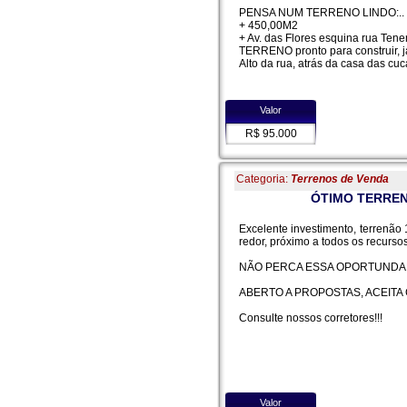
PENSA NUM TERRENO LINDO:..
+ 450,00M2
+ Av. das Flores esquina rua Tene
TERRENO pronto para construir, já
Alto da rua, atrás da casa das cu
Valor
R$ 95.000
Categoria:
Terrenos de Venda
ÓTIMO TERREN
Excelente investimento, terrenão
redor, próximo a todos os recurso
NÃO PERCA ESSA OPORTUNDAD
ABERTO A PROPOSTAS, ACEITA
Consulte nossos corretores!!!
Valor