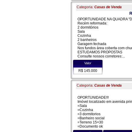
Categoria:
Casas de Venda
R
OPORTUNIDADE NA QUADRA "D
Recém reformada:
2 dormitórios
Sala
Cozinha
2 banheiros
Garagem fechada
Nos fundos área coberta com chu
ESTUDAMOS PROPOSTAS
Consulte nossos corretores:...
Valor
R$ 145.000
Categoria:
Casas de Venda
OPORTUNIDADE!!!
Imóvel localizado em avenida prin
=Sala
=Cozinha
=3 dormitorios
=Banheiro social
=Terreno 15×30
=Documento ok