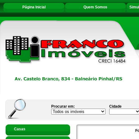
Página Inicial
Quem Somos
Simu
Procurar em:
Cidade
Casas
F