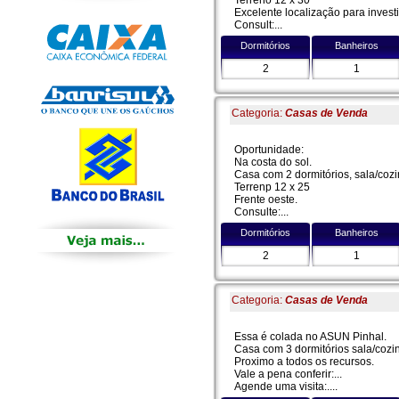
Excelente localização para inves
Consult:...
Dormitórios
Banheiros
2
1
Categoria:
Casas de Venda
Oportunidade:
Na costa do sol.
Casa com 2 dormitórios, sala/cozi
Terrenp 12 x 25
Frente oeste.
Consulte:...
Dormitórios
Banheiros
2
1
Categoria:
Casas de Venda
Essa é colada no ASUN Pinhal.
Casa com 3 dormitórios sala/cozinh
Proximo a todos os recursos.
Vale a pena conferir:...
Agende uma visita:....