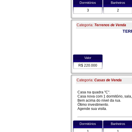
Dormitórios
Banheiros
3
2
Categoria:
Terrenos de Venda
TER
Valor
R$ 220.000
Categoria:
Casas de Venda
Casa na quadra "C".
Casa nova com 1 dormitório, sala
Bem acima do nível da rua.
Ótimo investimento.
Agende sua visita.
Dormitórios
Banheiros
1
1