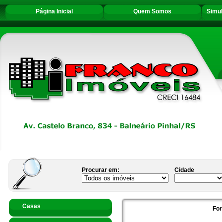
Página Inicial
Quem Somos
Simu
Procurar em:
Cidade
Casas
Fo