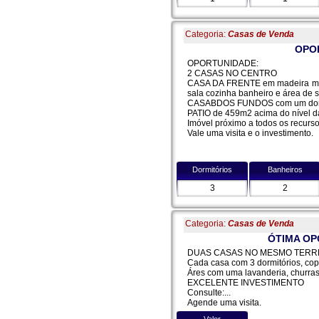
Categoria:
Casas de Venda
OPO
OPORTUNIDADE:
2 CASAS NO CENTRO
CASA DA FRENTE em madeira muit
sala cozinha banheiro e área de s
CASABDOS FUNDOS com um dormitór
PATIO de 459m2 acima do nível d
Imóvel próximo a todos os recurso
Vale uma visita e o investimento.
Dormitórios
Banheiros
3
2
Categoria:
Casas de Venda
ÓTIMA OP
DUAS CASAS NO MESMO TER
Cada casa com 3 dormitórios, cop
Áres com uma lavanderia, churras
EXCELENTE INVESTIMENTO
Consulte:...
Agende uma visita.
Valor